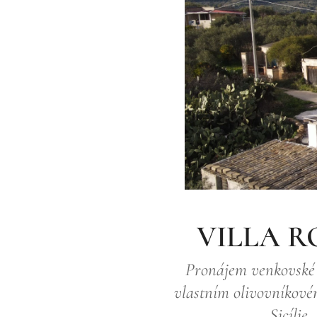
VILLA R
Pronájem venkovské 
vlastním olivovníkové
Sicílie