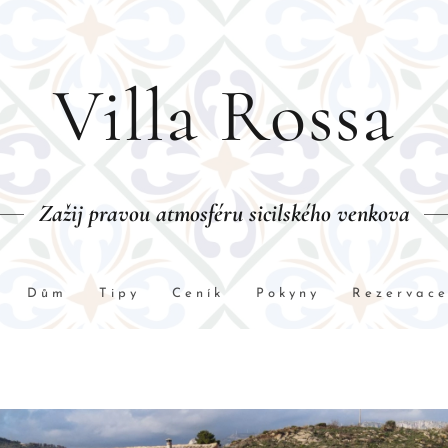
Villa Rossa
Zažij pravou atmosféru sicilského venkova
Dům
Tipy
Ceník
Pokyny
Rezervac