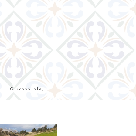
e
Olivový olej